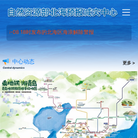
8-08 18时发布的北海区海浪解除警报
中心动态
更多 >
Central dynamics