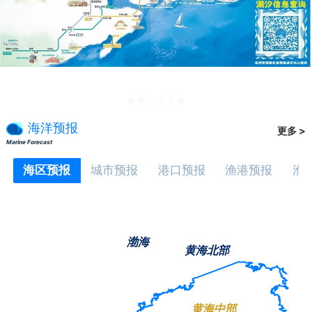
海洋预报
更多 >
Marine Forecast
海区预报
城市预报
港口预报
渔港预报
渔